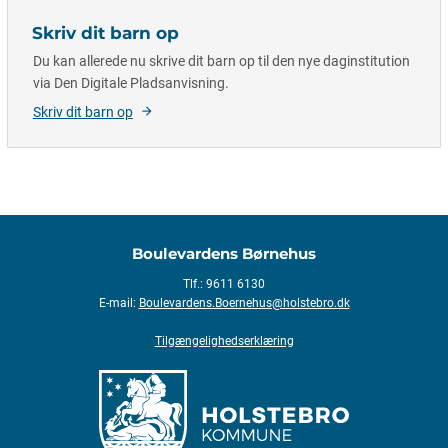
Skriv dit barn op
Du kan allerede nu skrive dit barn op til den nye daginstitution
via Den Digitale Pladsanvisning.
Skriv dit barn op
Boulevardens Børnehus
Tlf.: 9611 6130
E-mail:
Boulevardens.Boernehus@holstebro.dk
Tilgængelighedserklæring