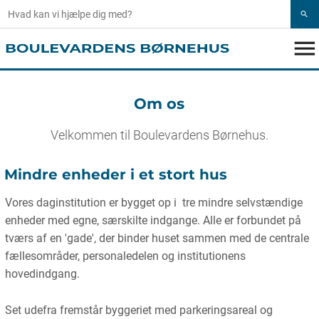
search
menu
Om os
Velkommen til Boulevardens Børnehus.
Mindre enheder i et stort hus
Vores daginstitution er bygget op i tre mindre selvstændige
enheder med egne, særskilte indgange. Alle er forbundet på
tværs af en 'gade', der binder huset sammen med de centrale
fællesområder, personaledelen og institutionens
hovedindgang.
Set udefra fremstår byggeriet med parkeringsareal og