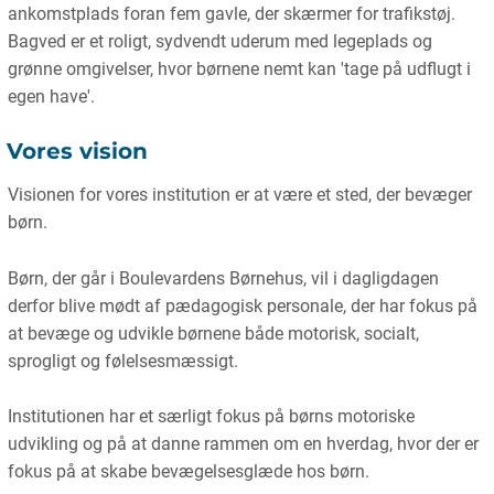
ankomstplads foran fem gavle, der skærmer for trafikstøj.
Bagved er et roligt, sydvendt uderum med legeplads og
grønne omgivelser, hvor børnene nemt kan 'tage på udflugt i
egen have'.
Vores vision
Visionen for vores institution er at være et sted, der bevæger
børn.
Børn, der går i Boulevardens Børnehus, vil i dagligdagen
derfor blive mødt af pædagogisk personale, der har fokus på
at bevæge og udvikle børnene både motorisk, socialt,
sprogligt og følelsesmæssigt.
Institutionen har et særligt fokus på børns motoriske
udvikling og på at danne rammen om en hverdag, hvor der er
fokus på at skabe bevægelsesglæde hos børn.