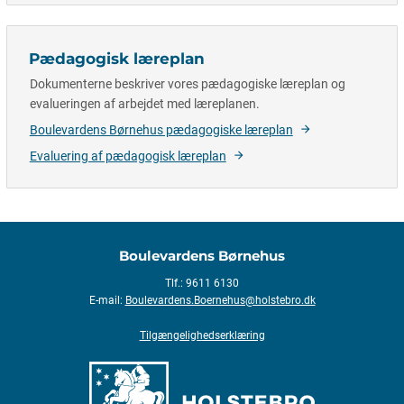
Pædagogisk læreplan
Dokumenterne beskriver vores pædagogiske læreplan og
evalueringen af arbejdet med læreplanen.
Boulevardens Børnehus pædagogiske læreplan
Evaluering af pædagogisk læreplan
Boulevardens Børnehus
Tlf.: 9611 6130
E-mail:
Boulevardens.Boernehus@holstebro.dk
Tilgængelighedserklæring